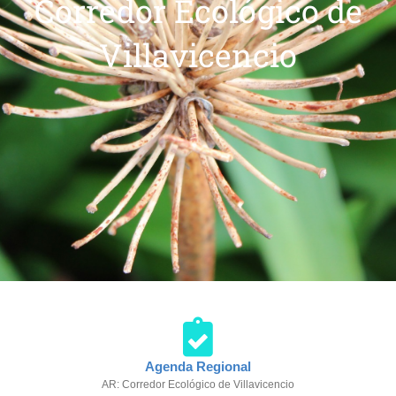
Corredor Ecológico de
Villavicencio
Agenda Regional
AR: Corredor Ecológico de Villavicencio