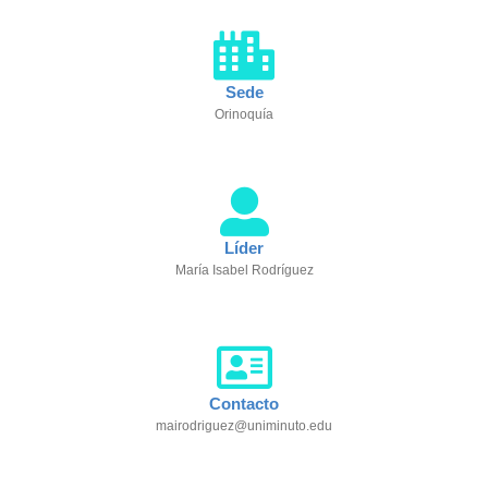
Sede
Orinoquía
Líder
María Isabel Rodríguez
Contacto
mairodriguez@uniminuto.edu