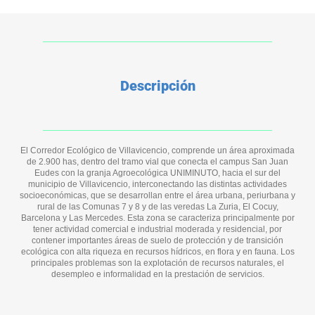
Descripción
El Corredor Ecológico de Villavicencio, comprende un área aproximada
de 2.900 has, dentro del tramo vial que conecta el campus San Juan
Eudes con la granja Agroecológica UNIMINUTO, hacia el sur del
municipio de Villavicencio, interconectando las distintas actividades
socioeconómicas, que se desarrollan entre el área urbana, periurbana y
rural de las Comunas 7 y 8 y de las veredas La Zuria, El Cocuy,
Barcelona y Las Mercedes. Esta zona se caracteriza principalmente por
tener actividad comercial e industrial moderada y residencial, por
contener importantes áreas de suelo de protección y de transición
ecológica con alta riqueza en recursos hídricos, en flora y en fauna. Los
principales problemas son la explotación de recursos naturales, el
desempleo e informalidad en la prestación de servicios.