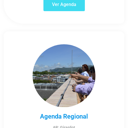
Ver Agenda
Agenda Regional
AR: Girardot