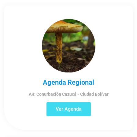
Agenda Regional
AR: Conurbación Cazucá - Ciudad Bolívar
Ver Agenda