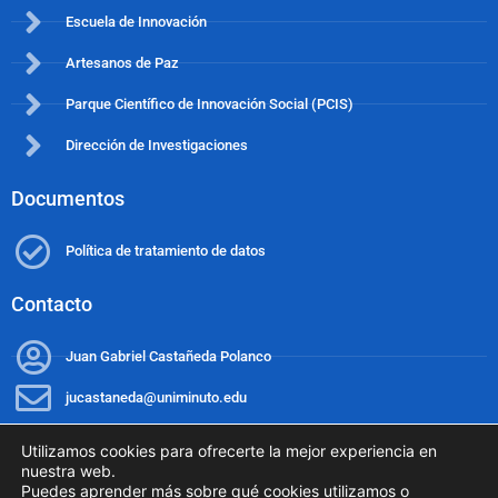
Escuela de Innovación
Artesanos de Paz
Parque Científico de Innovación Social (PCIS)
Dirección de Investigaciones
Documentos
Política de tratamiento de datos
Contacto
Juan Gabriel Castañeda Polanco
jucastaneda@uniminuto.edu
Utilizamos cookies para ofrecerte la mejor experiencia en
nuestra web.
Puedes aprender más sobre qué cookies utilizamos o