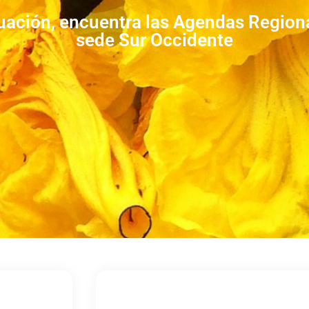
uación, encuentra las Agendas Regiona
sede Sur Occidente