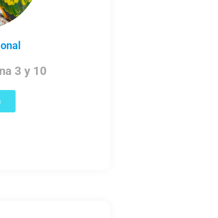
onal
na 3 y 10
a