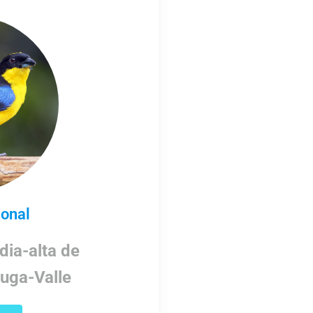
onal
dia-alta de
uga-Valle