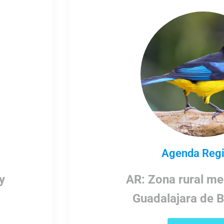
Agenda Regi
y
AR: Zona rural me
Guadalajara de B