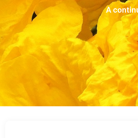
A contin