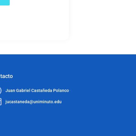
tacto
Juan Gabriel Castañeda Polanco
jucastaneda@uniminuto.edu