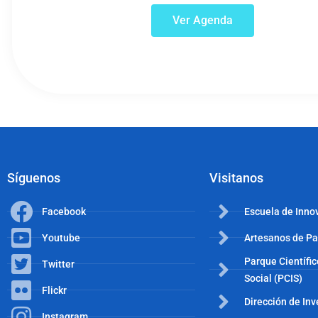
Ver Agenda
Síguenos
Visitanos
Facebook
Escuela de Inno
Youtube
Artesanos de P
Parque Científi
Twitter
Social (PCIS)
Flickr
Dirección de In
Instagram