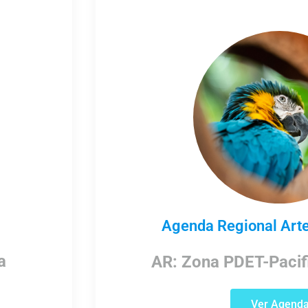
Agenda Regional Art
a
AR: Zona PDET-Pacif
Ver Agend