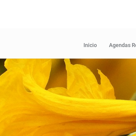
Ir
al
contenido
Inicio
Agendas R