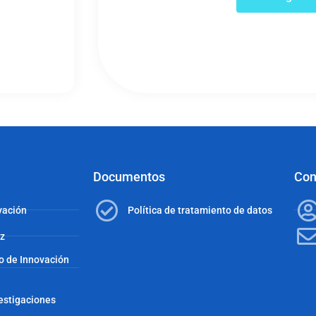
Documentos
Con
vación
Política de tratamiento de datos
az
co de Innovación
vestigaciones