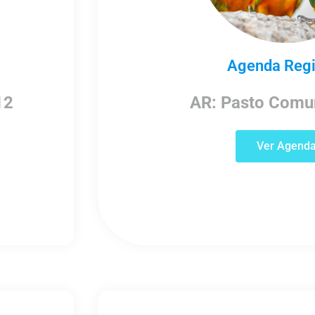
Agenda Regi
AR: Pasto Comu
12
Ver Agend