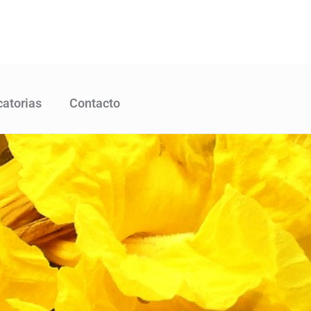
atorias
Contacto