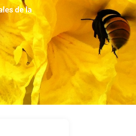
les de la