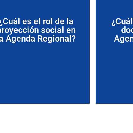
¿Cuál es el rol de la
¿Cuál 
proyección social en
do
la Agenda Regional?
Agen