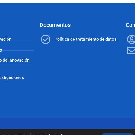
Documentos
Con
vación
Política de tratamiento de datos
az
co de Innovación
vestigaciones