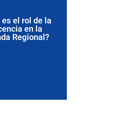
es el rol de la
cencia en la
da Regional?