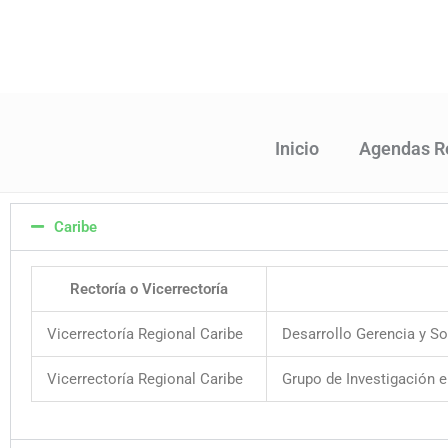
Ir
al
contenido
Inicio
Agendas R
Caribe
Rectoría o Vicerrectoría
Vicerrectoría Regional Caribe
Desarrollo Gerencia y So
Vicerrectoría Regional Caribe
Grupo de Investigación 