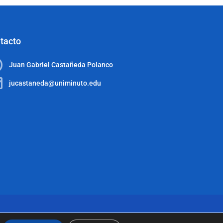
tacto
Juan Gabriel Castañeda Polanco
jucastaneda@uniminuto.edu