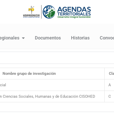
egionales
Documentos
Historias
Convoc
Nombre grupo de investigación
Cl
cial
A
en Ciencias Sociales, Humanas y de Educación CISOHED
C