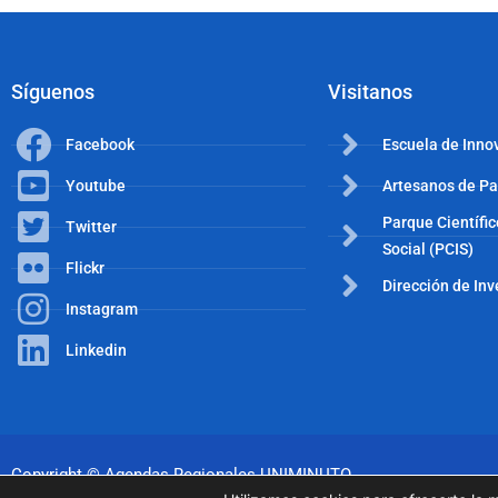
Síguenos
Visitanos
Facebook
Escuela de Inno
Youtube
Artesanos de P
Parque Científi
Twitter
Social (PCIS)
Flickr
Dirección de In
Instagram
Linkedin
Copyright © Agendas Regionales UNIMINUTO