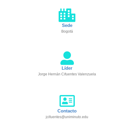
Sede
Bogotá
Líder
Jorge Hernán Cifuentes Valenzuela
Contacto
jcifuentes@uniminuto.edu