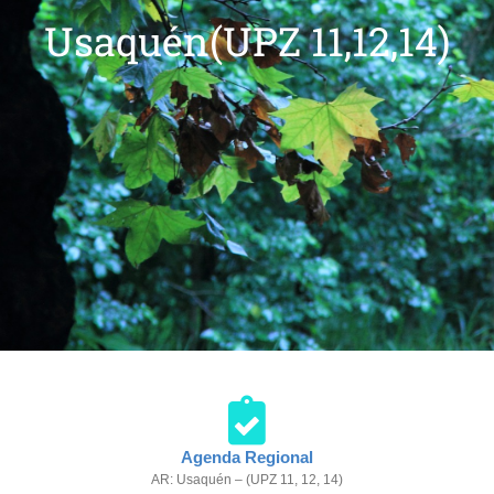
Usaquén(UPZ 11,12,14)
Agenda Regional
AR: Usaquén – (UPZ 11, 12, 14)