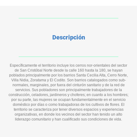
Descripción
Específicamente el territorio incluye los cerros nor-orientales del sector
de San Cristóbal Norte desde la calle 160 hasta la 180, se hayan
poblados principalmente por los barrios Santa Cecilia Alta, Cerro Norte,
Villa Nidia, Zoratama y El Codito. Son barrios catalogados como sub-
normales, marginales, por fuera del cinturón sanitario y de la red de
servicios. Sus pobladores son principalmente trabajadores de la
construcción, celadores, jardineros y choferes; en cuanto a los hombres;
por su parte, las mujeres se ocupan fundamentalmente en el servicio
doméstico por días o como trabajadoras de los cultivos de flores. El
territorio se caracteriza por tener diversos espacios y experiencias
organizativas, en donde los vecinos del sector han tenido un alto
liderazgo comunitario y han cualificado sus condiciones de vida.