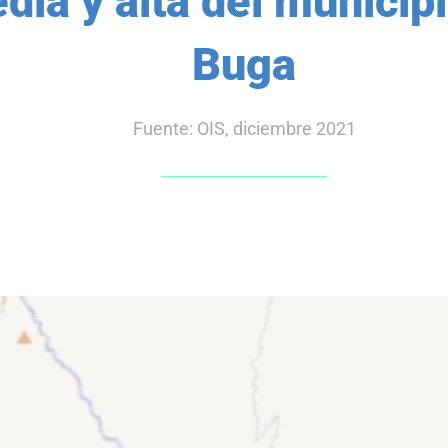
dia y alta del municip
Buga
Fuente: OIS, diciembre 2021