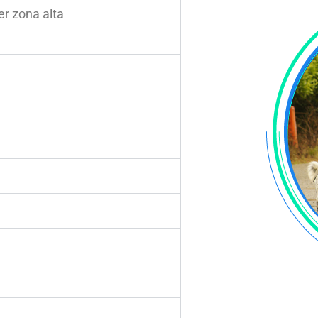
r zona alta