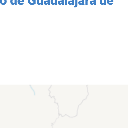
io de Guadalajara de