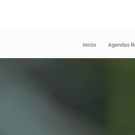
Ir
al
contenido
Inicio
Agendas R