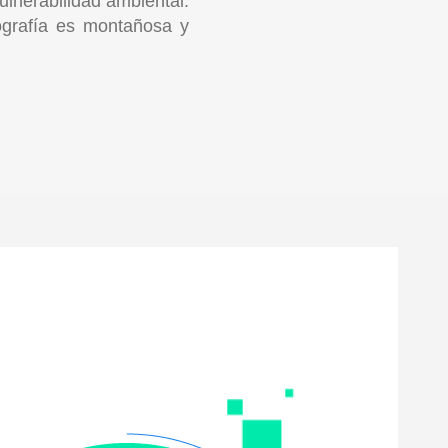
lnerabilidad ambiental.
ografía es montañosa y