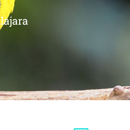
lajara