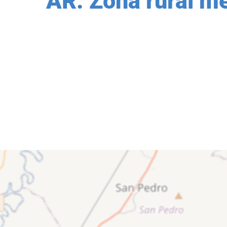
AR: Zona rural me