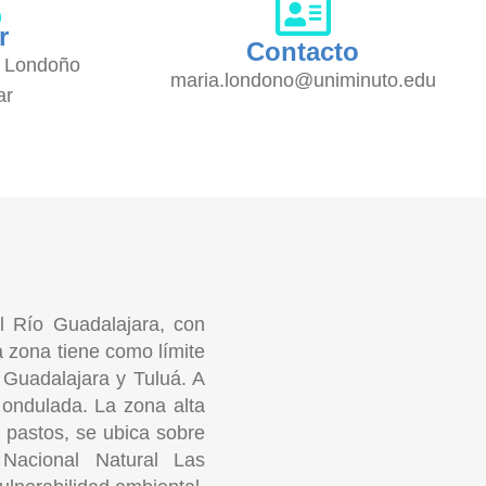
r
Contacto
a Londoño
maria.londono@uniminuto.edu
ar
 Río Guadalajara, con
a zona tiene como límite
s Guadalajara y Tuluá. A
 ondulada. La zona alta
 pastos, se ubica sobre
Nacional Natural Las