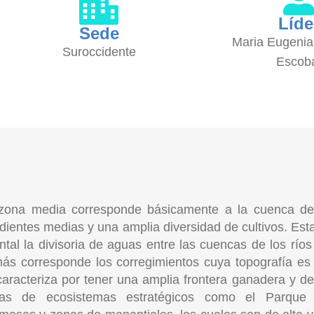
Líde
Sede
Maria Eugeni
Suroccidente
Escob
zona media corresponde básicamente a la cuenca del
dientes medias y una amplia diversidad de cultivos. Est
ental la divisoria de aguas entre las cuencas de los río
ás corresponde los corregimientos cuya topografía es
caracteriza por tener una amplia frontera ganadera y de
as de ecosistemas estratégicos como el Parque 