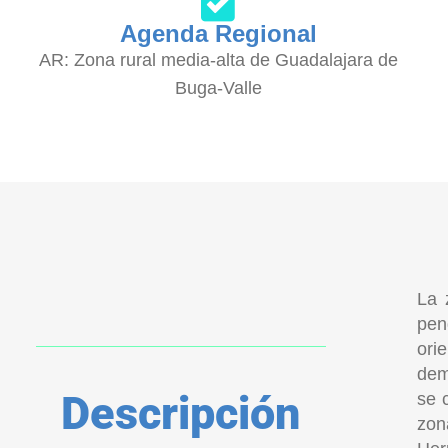
Agenda Regional
AR: Zona rural media-alta de Guadalajara de
Buga-Valle
La 
pen
ori
dem
Descripción
se 
zon