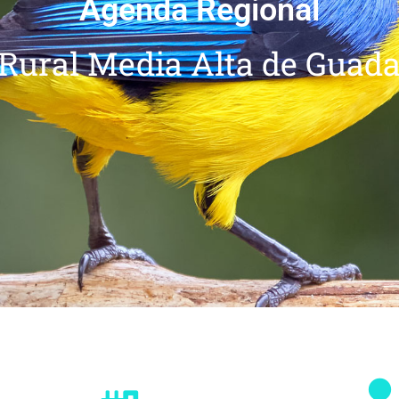
Agenda Regional
Rural Media Alta de Guada